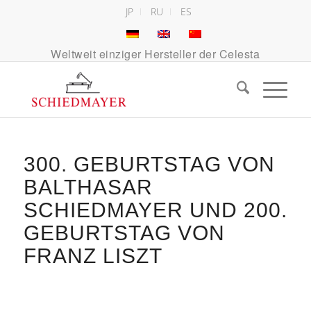
JP
RU
ES
Weltweit einziger Hersteller der Celesta
300. GEBURTSTAG VON
BALTHASAR
SCHIEDMAYER UND 200.
GEBURTSTAG VON
FRANZ LISZT