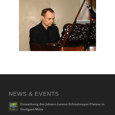
NEWS & EVENTS
Einweihung des Johann-Lorenz-Schiedmayer-Platzes in
Stuttgart-Mitte