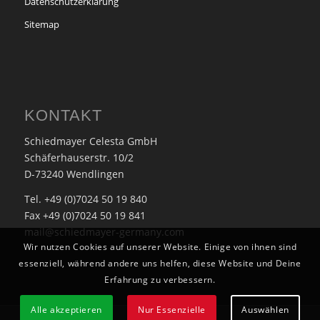
Datenschutzerklärung
Sitemap
KONTAKT
Schiedmayer Celesta GmbH
Schäferhauserstr. 10/2
D-73240 Wendlingen
Tel. +49 (0)7024 50 19 840
Fax +49 (0)7024 50 19 841
mail@schiedmayer-germany.com
Wir nutzen Cookies auf unserer Website. Einige von ihnen sind
essenziell, während andere uns helfen, diese Website und Deine
Erfahrung zu verbessern.
Alle akzeptieren
Nur Essenzielle
Auswählen