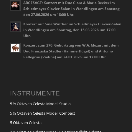
ABGESAGT: Konzert mit Duo Clara & Marie Becker im
Schiedmayer Clavier-Salon in Wendlingen am Samstag,
den 27.06.2026 um 18:00 Uhr.
Konzert mit Sine Winther im Schiedmayer Clavier-Salon
in Wendlingen am Sonntag, den 15.03.2026 um 17:00
Uhr.
Konzert zum 270. Geburtstag von W.A. Mozart mit dem
Duo Franziska Stadler (Hammerflügel) und Antonio
Pellegrini (Violine) am 24.01.2026 um 17:00 Uhr
INSTRUMENTE
5 ½ Oktaven Celesta Modell Studio
5 ½ Oktaven Celesta Modell Compact
5 Oktaven Celesta
3 ½ Oktaven Celesta Modell Celestina (Effekt-Celesta)