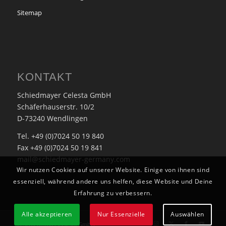
Sitemap
KONTAKT
Schiedmayer Celesta GmbH
Schäferhauserstr. 10/2
D-73240 Wendlingen
Tel. +49 (0)7024 50 19 840
Fax +49 (0)7024 50 19 841
mail@schiedmayer-germany.com
Wir nutzen Cookies auf unserer Website. Einige von ihnen sind
essenziell, während andere uns helfen, diese Website und Deine
Erfahrung zu verbessern.
Alle akzeptieren
Nur Essenzielle
Auswählen
© Schiedmayer Celesta GmbH