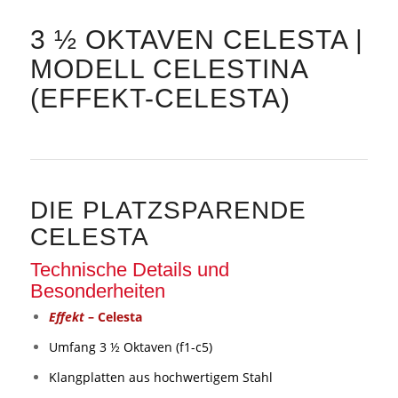
3 ½ OKTAVEN CELESTA |
MODELL CELESTINA
(EFFEKT-CELESTA)
DIE PLATZSPARENDE
CELESTA
Technische Details und
Besonderheiten
Effekt
– Celesta
Umfang 3 ½ Oktaven (f1-c5)
Klangplatten aus hochwertigem Stahl