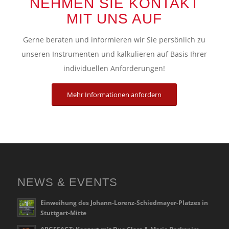
NEHMEN SIE KONTAKT
MIT UNS AUF
Gerne beraten und informieren wir Sie persönlich zu
unseren Instrumenten und kalkulieren auf Basis Ihrer
individuellen Anforderungen!
Mehr Informationen anfordern
NEWS & EVENTS
Einweihung des Johann-Lorenz-Schiedmayer-Platzes in
Stuttgart-Mitte
ABGESAGT: Konzert mit Duo Clara & Marie Becker im