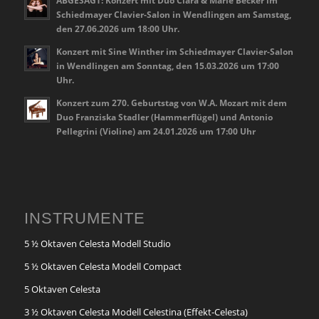
Schiedmayer Clavier-Salon in Wendlingen am Samstag,
den 27.06.2026 um 18:00 Uhr.
Konzert mit Sine Winther im Schiedmayer Clavier-Salon
in Wendlingen am Sonntag, den 15.03.2026 um 17:00
Uhr.
Konzert zum 270. Geburtstag von W.A. Mozart mit dem
Duo Franziska Stadler (Hammerflügel) und Antonio
Pellegrini (Violine) am 24.01.2026 um 17:00 Uhr
INSTRUMENTE
5 ½ Oktaven Celesta Modell Studio
5 ½ Oktaven Celesta Modell Compact
5 Oktaven Celesta
3 ½ Oktaven Celesta Modell Celestina (Effekt-Celesta)