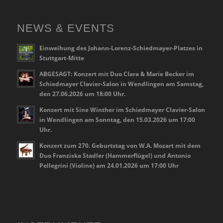
NEWS & EVENTS
Einweihung des Johann-Lorenz-Schiedmayer-Platzes in
Stuttgart-Mitte
ABGESAGT: Konzert mit Duo Clara & Marie Becker im
Schiedmayer Clavier-Salon in Wendlingen am Samstag,
den 27.06.2026 um 18:00 Uhr.
Konzert mit Sine Winther im Schiedmayer Clavier-Salon
in Wendlingen am Sonntag, den 15.03.2026 um 17:00
Uhr.
Konzert zum 270. Geburtstag von W.A. Mozart mit dem
Duo Franziska Stadler (Hammerflügel) und Antonio
Pellegrini (Violine) am 24.01.2026 um 17:00 Uhr