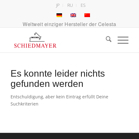
JP
RU
ES
Weltweit einziger Hersteller der Celesta
Es konnte leider nichts
gefunden werden
Entschuldigung, aber kein Eintrag erfüllt Deine
Suchkriterien