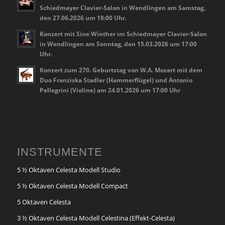
Schiedmayer Clavier-Salon in Wendlingen am Samstag,
den 27.06.2026 um 18:00 Uhr.
Konzert mit Sine Winther im Schiedmayer Clavier-Salon
in Wendlingen am Sonntag, den 15.03.2026 um 17:00
Uhr.
Konzert zum 270. Geburtstag von W.A. Mozart mit dem
Duo Franziska Stadler (Hammerflügel) und Antonio
Pellegrini (Violine) am 24.01.2026 um 17:00 Uhr
INSTRUMENTE
5 ½ Oktaven Celesta Modell Studio
5 ½ Oktaven Celesta Modell Compact
5 Oktaven Celesta
3 ½ Oktaven Celesta Modell Celestina (Effekt-Celesta)