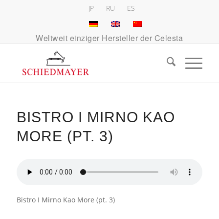
JP
RU
ES
Weltweit einziger Hersteller der Celesta
BISTRO I MIRNO KAO
MORE (PT. 3)
Bistro I Mirno Kao More (pt. 3)