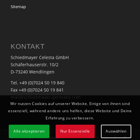
Sitemap
KONTAKT
Schiedmayer Celesta GmbH
Schäferhauserstr. 10/2
D-73240 Wendlingen
Tel. +49 (0)7024 50 19 840
Fax +49 (0)7024 50 19 841
mail@schiedmayer-germany.com
Wir nutzen Cookies auf unserer Website. Einige von ihnen sind
essenziell, während andere uns helfen, diese Website und Deine
Erfahrung zu verbessern.
Alle akzeptieren
Nur Essenzielle
Auswählen
© Schiedmayer Celesta GmbH