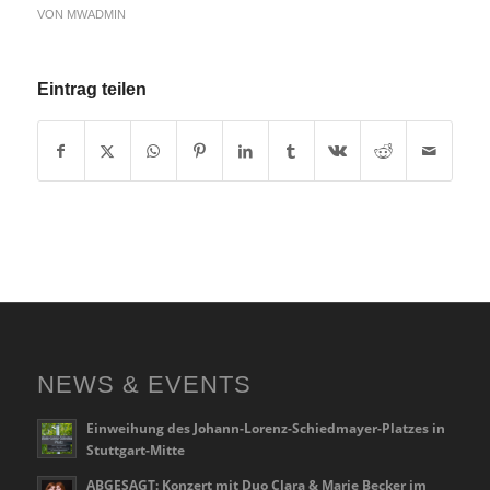
VON
MWADMIN
Eintrag teilen
NEWS & EVENTS
Einweihung des Johann-Lorenz-Schiedmayer-Platzes in
Stuttgart-Mitte
ABGESAGT: Konzert mit Duo Clara & Marie Becker im