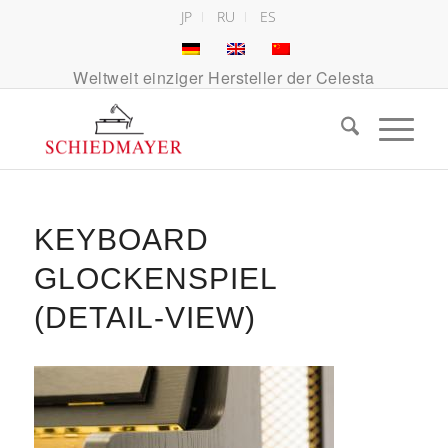
JP
RU
ES
Weltweit einziger Hersteller der Celesta
KEYBOARD
GLOCKENSPIEL
(DETAIL-VIEW)