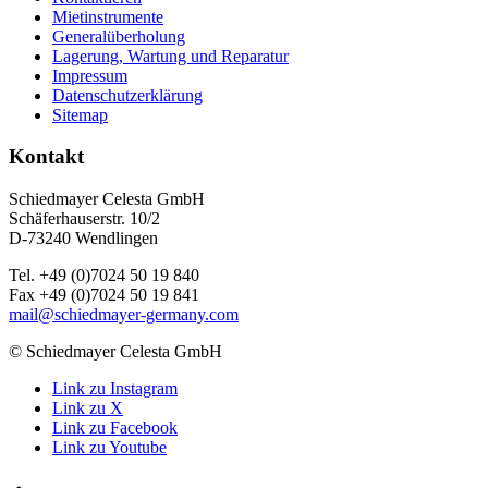
Mietinstrumente
Generalüberholung
Lagerung, Wartung und Reparatur
Impressum
Datenschutzerklärung
Sitemap
Kontakt
Schiedmayer Celesta GmbH
Schäferhauserstr. 10/2
D-73240 Wendlingen
Tel. +49 (0)7024 50 19 840
Fax +49 (0)7024 50 19 841
mail@schiedmayer-germany.com
© Schiedmayer Celesta GmbH
Link zu Instagram
Link zu X
Link zu Facebook
Link zu Youtube