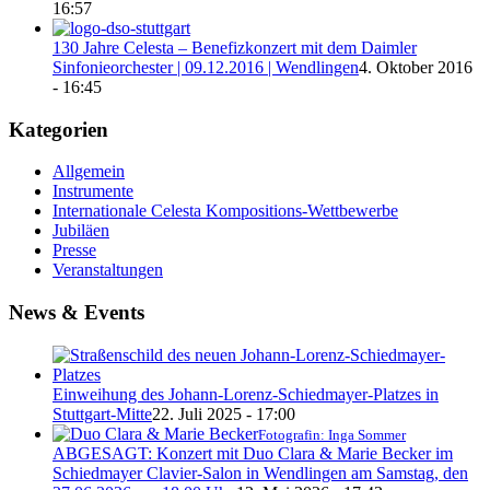
16:57
130 Jahre Celesta – Benefizkonzert mit dem Daimler
Sinfonieorchester | 09.12.2016 | Wendlingen
4. Oktober 2016
- 16:45
Kategorien
Allgemein
Instrumente
Internationale Celesta Kompositions-Wettbewerbe
Jubiläen
Presse
Veranstaltungen
News & Events
Einweihung des Johann-Lorenz-Schiedmayer-Platzes in
Stuttgart-Mitte
22. Juli 2025 - 17:00
Fotografin: Inga Sommer
ABGESAGT: Konzert mit Duo Clara & Marie Becker im
Schiedmayer Clavier-Salon in Wendlingen am Samstag, den