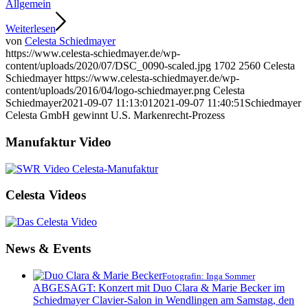
Allgemein
Weiterlesen
von
Celesta Schiedmayer
https://www.celesta-schiedmayer.de/wp-
content/uploads/2020/07/DSC_0090-scaled.jpg
1702
2560
Celesta
Schiedmayer
https://www.celesta-schiedmayer.de/wp-
content/uploads/2016/04/logo-schiedmayer.png
Celesta
Schiedmayer
2021-09-07 11:13:01
2021-09-07 11:40:51
Schiedmayer
Celesta GmbH gewinnt U.S. Markenrecht-Prozess
Manufaktur Video
Celesta Videos
News & Events
Fotografin: Inga Sommer
ABGESAGT: Konzert mit Duo Clara & Marie Becker im
Schiedmayer Clavier-Salon in Wendlingen am Samstag, den