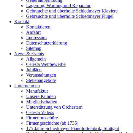
Generalüberholung
Lagerung, Wartung und Reparatur
Gebrauchte und überholte Schiedmayer Klaviere
Gebrauchte und überholte Schiedmayer Flügel
Kontakt
Kontaktieren
Anfahrt
Impressum
Datenschutzerklärung
Sitemap
News & Events
Allgemein
Celesta Wettbewerbe
Jubiläen
Veranstaltungen
Stellenangebote
Unternehmen
Manufaktur
Unsere Kunden
Mitgliedschaften
Unterstützung von Orchestern
Celesta Videos
Firmenbroschüre
Firmengeschichte (ab 1735)
175 Jahre Schiedmayer Pianofortefabrik, Stuttgart