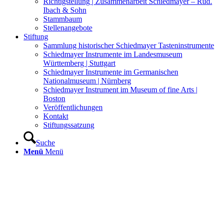
Richtigstellung | Zusammenarbeit Schiedmayer – Rud.
Ibach & Sohn
Stammbaum
Stellenangebote
Stiftung
Sammlung historischer Schiedmayer Tasteninstrumente
Schiedmayer Instrumente im Landesmuseum
Württemberg | Stuttgart
Schiedmayer Instrumente im Germanischen
Nationalmuseum | Nürnberg
Schiedmayer Instrument im Museum of fine Arts |
Boston
Veröffentlichungen
Kontakt
Stiftungssatzung
Suche
Menü
Menü