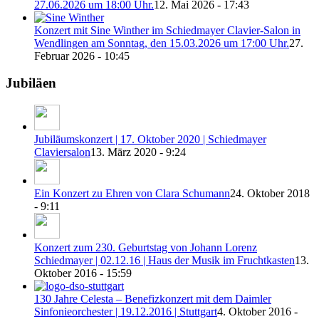
27.06.2026 um 18:00 Uhr.
12. Mai 2026 - 17:43
Konzert mit Sine Winther im Schiedmayer Clavier-Salon in
Wendlingen am Sonntag, den 15.03.2026 um 17:00 Uhr.
27.
Februar 2026 - 10:45
Jubiläen
Jubiläumskonzert | 17. Oktober 2020 | Schiedmayer
Claviersalon
13. März 2020 - 9:24
Ein Konzert zu Ehren von Clara Schumann
24. Oktober 2018
- 9:11
Konzert zum 230. Geburtstag von Johann Lorenz
Schiedmayer | 02.12.16 | Haus der Musik im Fruchtkasten
13.
Oktober 2016 - 15:59
130 Jahre Celesta – Benefizkonzert mit dem Daimler
Sinfonieorchester | 19.12.2016 | Stuttgart
4. Oktober 2016 -