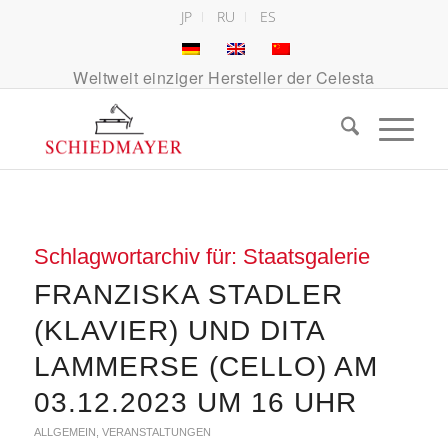
JP
RU
ES
Weltweit einziger Hersteller der Celesta
Schlagwortarchiv für:
Staatsgalerie
FRANZISKA STADLER
(KLAVIER) UND DITA
LAMMERSE (CELLO) AM
03.12.2023 UM 16 UHR
ALLGEMEIN
,
VERANSTALTUNGEN