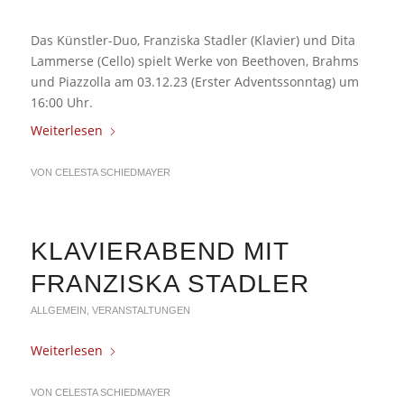
Das Künstler-Duo, Franziska Stadler (Klavier) und Dita
Lammerse (Cello) spielt Werke von Beethoven, Brahms
und Piazzolla am 03.12.23 (Erster Adventssonntag) um
16:00 Uhr.
Weiterlesen
VON
CELESTA SCHIEDMAYER
KLAVIERABEND MIT
FRANZISKA STADLER
ALLGEMEIN
,
VERANSTALTUNGEN
Weiterlesen
VON
CELESTA SCHIEDMAYER