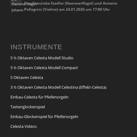
Duo Franziska Stadler (Hammerflügel) und Antonio
Pellegrini (Violine) am 24.01.2026 um 17:00 Uhr
INSTRUMENTE
5 ½ Oktaven Celesta Modell Studio
5 ½ Oktaven Celesta Modell Compact
5 Oktaven Celesta
3 ½ Oktaven Celesta Modell Celestina (Effekt-Celesta)
Einbau-Celesta für Pfeifenorgeln
Tastenglockenspiel
Einbau-Glockenspiel für Pfeifenorgeln
Celesta Videos