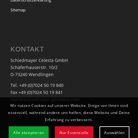
Datenschutzerklärung
Sitemap
KONTAKT
Schiedmayer Celesta GmbH
Schäferhauserstr. 10/2
D-73240 Wendlingen
Tel. +49 (0)7024 50 19 840
Fax +49 (0)7024 50 19 841
mail@schiedmayer-germany.com
Wir nutzen Cookies auf unserer Website. Einige von ihnen sind
essenziell, während andere uns helfen, diese Website und Deine
Erfahrung zu verbessern.
Alle akzeptieren
Nur Essenzielle
Auswählen