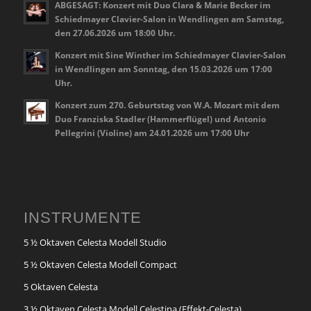
ABGESAGT: Konzert mit Duo Clara & Marie Becker im
Schiedmayer Clavier-Salon in Wendlingen am Samstag,
den 27.06.2026 um 18:00 Uhr.
Konzert mit Sine Winther im Schiedmayer Clavier-Salon
in Wendlingen am Sonntag, den 15.03.2026 um 17:00
Uhr.
Konzert zum 270. Geburtstag von W.A. Mozart mit dem
Duo Franziska Stadler (Hammerflügel) und Antonio
Pellegrini (Violine) am 24.01.2026 um 17:00 Uhr
INSTRUMENTE
5 ½ Oktaven Celesta Modell Studio
5 ½ Oktaven Celesta Modell Compact
5 Oktaven Celesta
3 ½ Oktaven Celesta Modell Celestina (Effekt-Celesta)