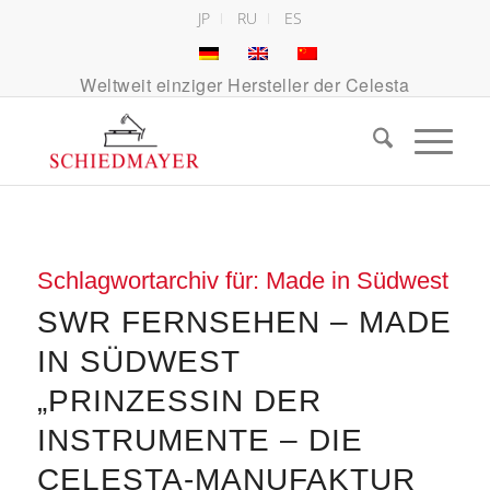
JP
RU
ES
Weltweit einziger Hersteller der Celesta
Schlagwortarchiv für:
Made in Südwest
SWR FERNSEHEN – MADE
IN SÜDWEST
„PRINZESSIN DER
INSTRUMENTE – DIE
CELESTA-MANUFAKTUR