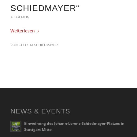
SCHIEDMAYER“
ALLGEMEIN
Weiterlesen
VON
CELESTA SCHIEDMAYER
NEWS & EVENTS
Einweihung des Johann-Lorenz-Schiedmayer-Platzes in
Stuttgart-Mitte