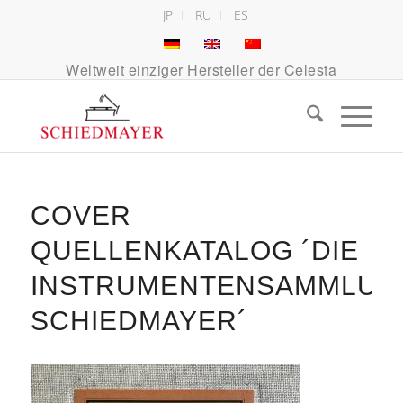
JP
RU
ES
Weltweit einziger Hersteller der Celesta
COVER
QUELLENKATALOG ´DIE
INSTRUMENTENSAMMLUN
SCHIEDMAYER´