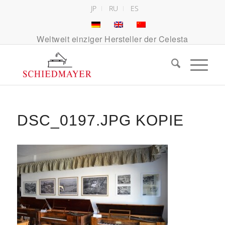
JP
RU
ES
Weltweit einziger Hersteller der Celesta
DSC_0197.JPG KOPIE