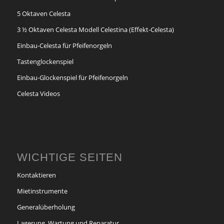
5 Oktaven Celesta
3 ½ Oktaven Celesta Modell Celestina (Effekt-Celesta)
Einbau-Celesta für Pfeifenorgeln
Tastenglockenspiel
Einbau-Glockenspiel für Pfeifenorgeln
Celesta Videos
WICHTIGE SEITEN
Kontaktieren
Mietinstrumente
Generalüberholung
Lagerung, Wartung und Reparatur