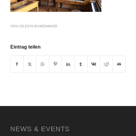
VON
CELESTA SCHIEDMAYER
Eintrag teilen
NEWS & EVENTS