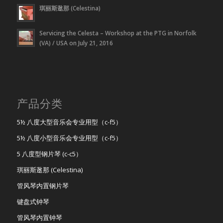
琪丽斯逖那 (Celestina)
Servicing the Celesta – Workshop at the PTG in Norfolk
(VA) / USA on July 21, 2016
产品分类
5½ 八度大型音乐会专业用型（c-f5）
5½ 八度小型音乐会专业用型（c-f5）
5 八度型钢片琴 (c-c5）
琪丽斯逖那 (Celestina)
管风琴内置钢片琴
键盘式钟琴
管风琴内置钟琴