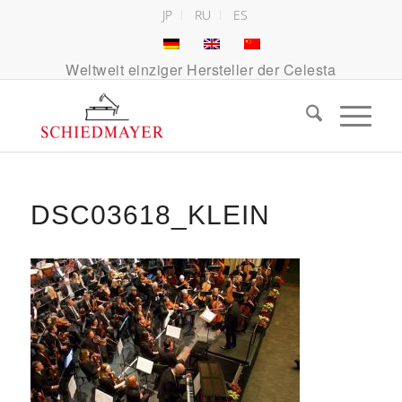
JP
RU
ES
Weltweit einziger Hersteller der Celesta
DSC03618_KLEIN