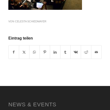
VON
CELESTA SCHIEDMAYER
Eintrag teilen
NEWS & EVENTS