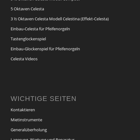
5 Oktaven Celesta
3 ½ Oktaven Celesta Modell Celestina (Effekt-Celesta)
Einbau-Celesta für Pfeifenorgeln
Tastenglockenspiel
Einbau-Glockenspiel für Pfeifenorgeln
Celesta Videos
WICHTIGE SEITEN
Kontaktieren
Mietinstrumente
Generalüberholung
Lagerung, Wartung und Reparatur