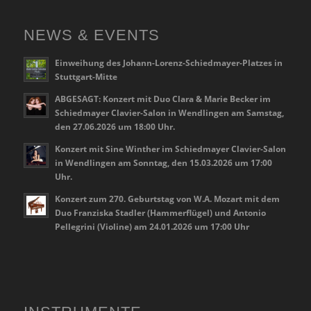
NEWS & EVENTS
Einweihung des Johann-Lorenz-Schiedmayer-Platzes in
Stuttgart-Mitte
ABGESAGT: Konzert mit Duo Clara & Marie Becker im
Schiedmayer Clavier-Salon in Wendlingen am Samstag,
den 27.06.2026 um 18:00 Uhr.
Konzert mit Sine Winther im Schiedmayer Clavier-Salon
in Wendlingen am Sonntag, den 15.03.2026 um 17:00
Uhr.
Konzert zum 270. Geburtstag von W.A. Mozart mit dem
Duo Franziska Stadler (Hammerflügel) und Antonio
Pellegrini (Violine) am 24.01.2026 um 17:00 Uhr