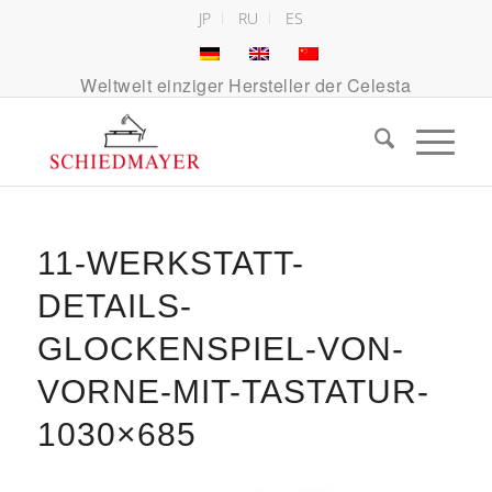
JP
RU
ES
Weltweit einziger Hersteller der Celesta
11-WERKSTATT-
DETAILS-
GLOCKENSPIEL-VON-
VORNE-MIT-TASTATUR-
1030×685