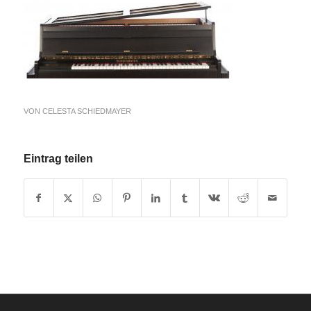
VON
CELESTA SCHIEDMAYER
Eintrag teilen