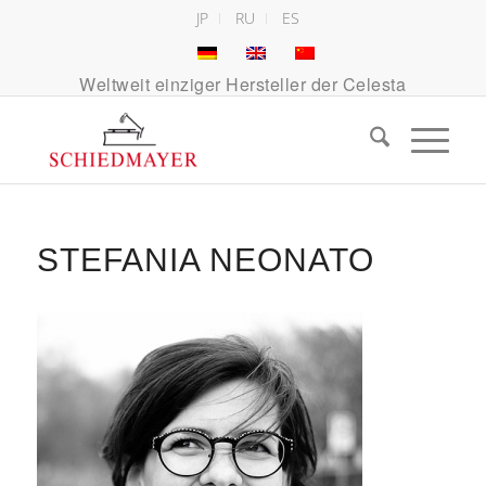
JP
RU
ES
Weltweit einziger Hersteller der Celesta
STEFANIA NEONATO