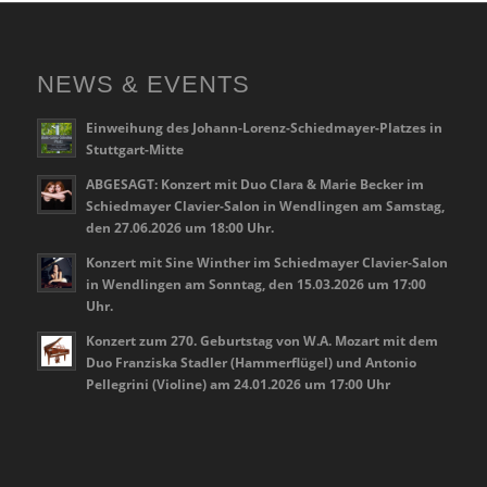
NEWS & EVENTS
Einweihung des Johann-Lorenz-Schiedmayer-Platzes in
Stuttgart-Mitte
ABGESAGT: Konzert mit Duo Clara & Marie Becker im
Schiedmayer Clavier-Salon in Wendlingen am Samstag,
den 27.06.2026 um 18:00 Uhr.
Konzert mit Sine Winther im Schiedmayer Clavier-Salon
in Wendlingen am Sonntag, den 15.03.2026 um 17:00
Uhr.
Konzert zum 270. Geburtstag von W.A. Mozart mit dem
Duo Franziska Stadler (Hammerflügel) und Antonio
Pellegrini (Violine) am 24.01.2026 um 17:00 Uhr