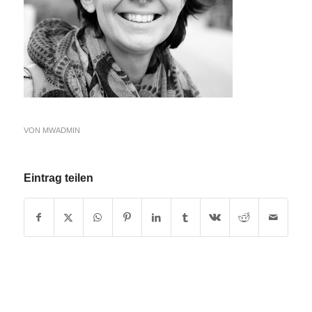
VON
MWADMIN
Eintrag teilen