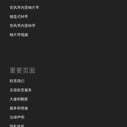
管风琴内置钢片琴
键盘式钟琴
管风琴内置钟琴
钢片琴视频
重要页面
联系我们
乐器租赁服务
大修和翻新
服务和维修
法律声明
隐私政策