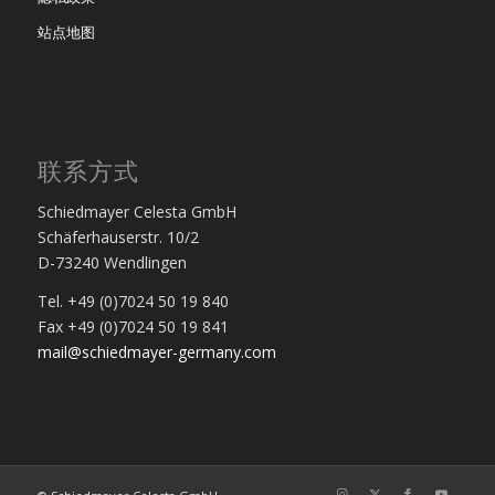
站点地图
联系方式
Schiedmayer Celesta GmbH
Schäferhauserstr. 10/2
D-73240 Wendlingen
Tel. +49 (0)7024 50 19 840
Fax +49 (0)7024 50 19 841
mail@schiedmayer-germany.com