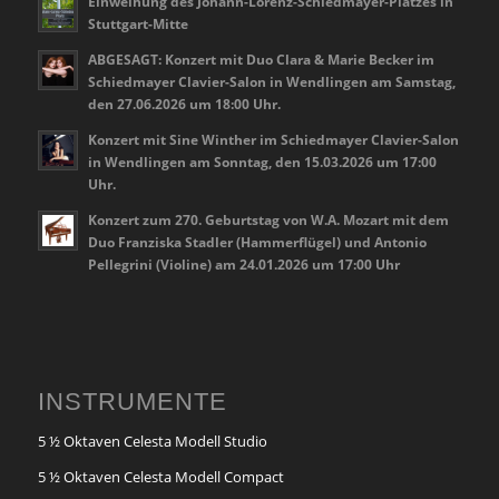
Einweihung des Johann-Lorenz-Schiedmayer-Platzes in
Stuttgart-Mitte
ABGESAGT: Konzert mit Duo Clara & Marie Becker im
Schiedmayer Clavier-Salon in Wendlingen am Samstag,
den 27.06.2026 um 18:00 Uhr.
Konzert mit Sine Winther im Schiedmayer Clavier-Salon
in Wendlingen am Sonntag, den 15.03.2026 um 17:00
Uhr.
Konzert zum 270. Geburtstag von W.A. Mozart mit dem
Duo Franziska Stadler (Hammerflügel) und Antonio
Pellegrini (Violine) am 24.01.2026 um 17:00 Uhr
INSTRUMENTE
5 ½ Oktaven Celesta Modell Studio
5 ½ Oktaven Celesta Modell Compact