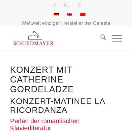
JP
RU
ES
Weltweit einziger Hersteller der Celesta
KONZERT MIT
CATHERINE
GORDELADZE
KONZERT-MATINEE LA
RICORDANZA
Perlen der romantischen
Klavierliteratur