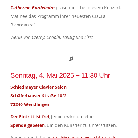
Catherine Gordeladze
präsentiert bei diesem Konzert-
Matinee das Programm ihrer neuesten CD „La
Ricordanza“.
Werke von Czerny, Chopin, Tausig und Liszt
Sonntag, 4. Mai 2025 – 11:30 Uhr
Schiedmayer Clavier Salon
Schäferhauser Straße 10/2
73240 Wendlingen
Der Eintritt ist frei
, jedoch wird um eine
Spende gebeten
, um den Künstler zu unterstützen.
Anmeldung bitte an
mail@schiedmayer-stiftung.de