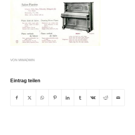
VON
MWADMIN
Eintrag teilen