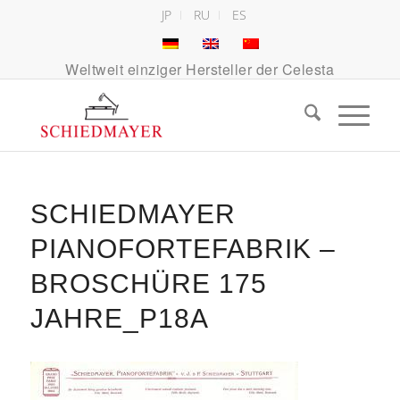
JP
RU
ES
Weltweit einziger Hersteller der Celesta
SCHIEDMAYER
PIANOFORTEFABRIK –
BROSCHÜRE 175
JAHRE_P18A