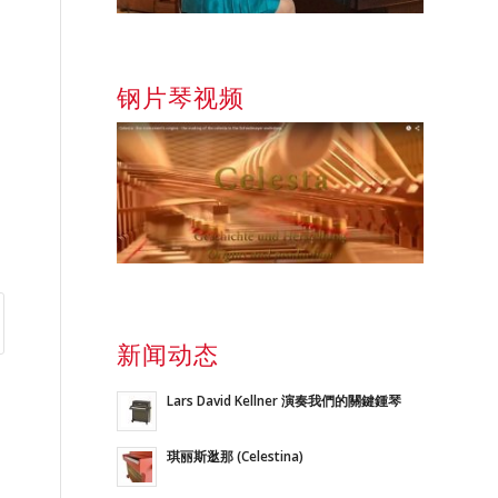
钢片琴视频
新闻动态
Lars David Kellner 演奏我們的關鍵鍾琴
琪丽斯逖那 (Celestina)