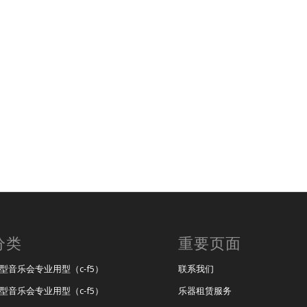
分类
重要页面
大型音乐会专业用型（c-f5）
联系我们
小型音乐会专业用型（c-f5）
乐器租赁服务