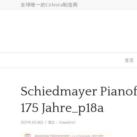
全球唯一的Celesta制造商
首页
Schiedmayer Pianof
175 Jahre_p18a
/
2021年3月24日
通过：
mwadmin