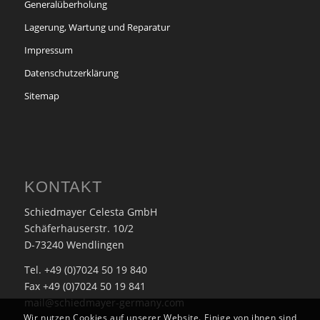
Generalüberholung
Lagerung, Wartung und Reparatur
Impressum
Datenschutzerklärung
Sitemap
KONTAKT
Schiedmayer Celesta GmbH
Schäferhauserstr. 10/2
D-73240 Wendlingen
Tel. +49 (0)7024 50 19 840
Fax +49 (0)7024 50 19 841
mail@schiedmayer-germany.com
Wir nutzen Cookies auf unserer Website. Einige von ihnen sind