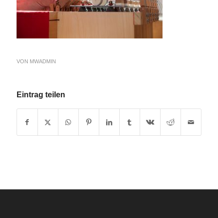
VON
MWADMIN
Eintrag teilen