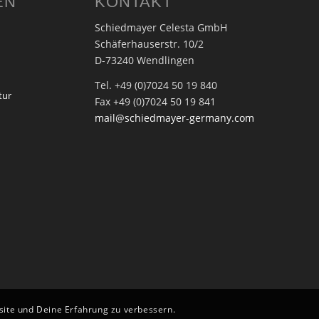
EN
KONTAKT
Schiedmayer Celesta GmbH
Schäferhauserstr. 10/2
D-73240 Wendlingen
Tel. +49 (0)7024 50 19 840
tur
Fax +49 (0)7024 50 19 841
mail@schiedmayer-germany.com
bsite und Deine Erfahrung zu verbessern.