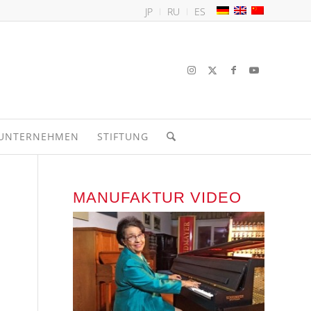
JP
RU
ES
UNTERNEHMEN
STIFTUNG
MANUFAKTUR VIDEO