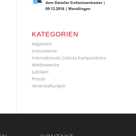
dem Daimler Sinfonieorchester |
09.12.2016 | Wendlingen
KATEGORIEN
Allgemein
Instrumente
Internationale Celesta Kompositions-
Wettbewerbe
Jubiläen
Presse
Veranstaltungen