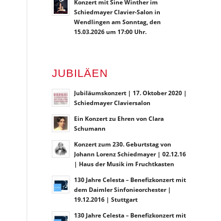
Konzert mit Sine Winther im
Schiedmayer Clavier-Salon in
Wendlingen am Sonntag, den
15.03.2026 um 17:00 Uhr.
JUBILÄEN
Jubiläumskonzert | 17. Oktober 2020 |
Schiedmayer Claviersalon
Ein Konzert zu Ehren von Clara
Schumann
Konzert zum 230. Geburtstag von
Johann Lorenz Schiedmayer | 02.12.16
| Haus der Musik im Fruchtkasten
130 Jahre Celesta – Benefizkonzert mit
dem Daimler Sinfonieorchester |
19.12.2016 | Stuttgart
130 Jahre Celesta – Benefizkonzert mit