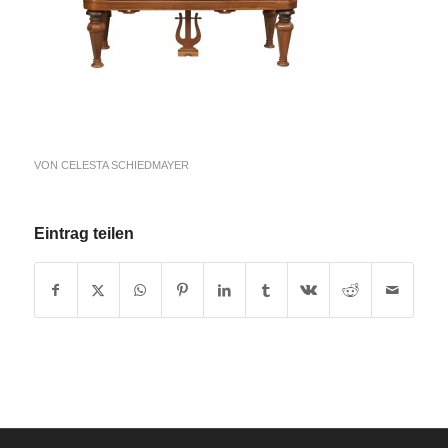
VON
CELESTA SCHIEDMAYER
Eintrag teilen