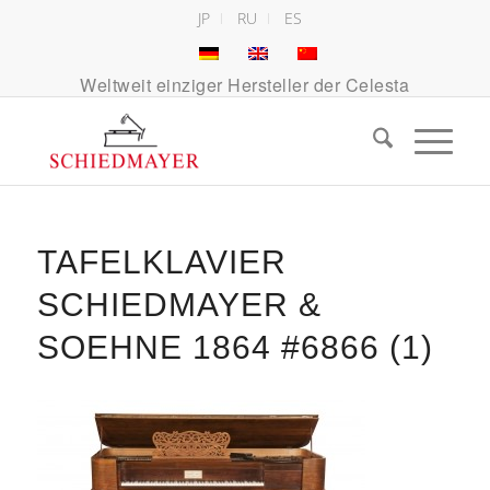
JP
RU
ES
Weltweit einziger Hersteller der Celesta
TAFELKLAVIER
SCHIEDMAYER &
SOEHNE 1864 #6866 (1)