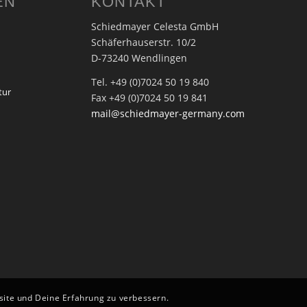
EN
KONTAKT
Schiedmayer Celesta GmbH
Schäferhauserstr. 10/2
D-73240 Wendlingen
Tel. +49 (0)7024 50 19 840
tur
Fax +49 (0)7024 50 19 841
mail@schiedmayer-germany.com
bsite und Deine Erfahrung zu verbessern.