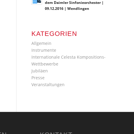
dem Daimler Sinfonieorchester |
09.12.2016 | Wendlingen
KATEGORIEN
Allgemein
Instrumente
Internationale Celesta Kompositions-
Wettbewerbe
Jubiläen
Presse
Veranstaltungen