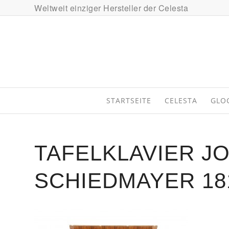
Weltweit einziger Hersteller der Celesta
STARTSEITE
CELESTA
GLO
TAFELKLAVIER J
SCHIEDMAYER 181