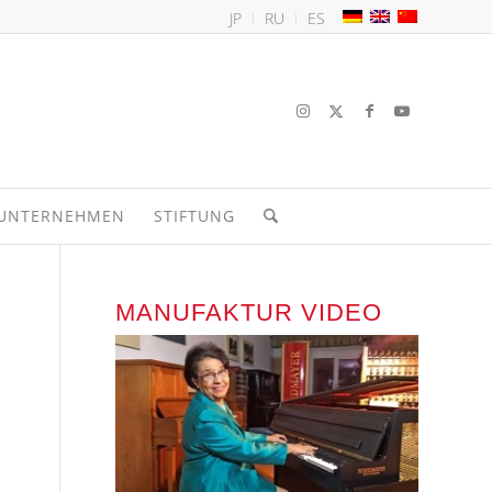
JP
RU
ES
UNTERNEHMEN
STIFTUNG
MANUFAKTUR VIDEO