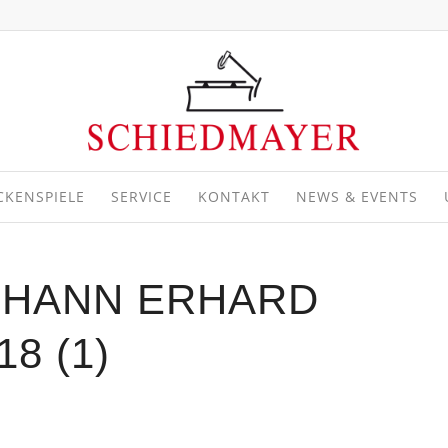
CKENSPIELE
SERVICE
KONTAKT
NEWS & EVENTS
OHANN ERHARD
8 (1)