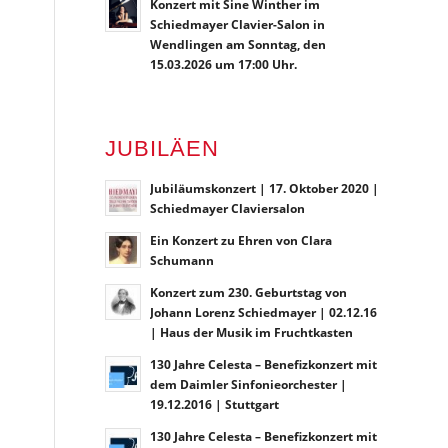
Konzert mit Sine Winther im
Schiedmayer Clavier-Salon in
Wendlingen am Sonntag, den
15.03.2026 um 17:00 Uhr.
JUBILÄEN
Jubiläumskonzert | 17. Oktober 2020 |
Schiedmayer Claviersalon
Ein Konzert zu Ehren von Clara
Schumann
Konzert zum 230. Geburtstag von
Johann Lorenz Schiedmayer | 02.12.16
| Haus der Musik im Fruchtkasten
130 Jahre Celesta – Benefizkonzert mit
dem Daimler Sinfonieorchester |
19.12.2016 | Stuttgart
130 Jahre Celesta – Benefizkonzert mit