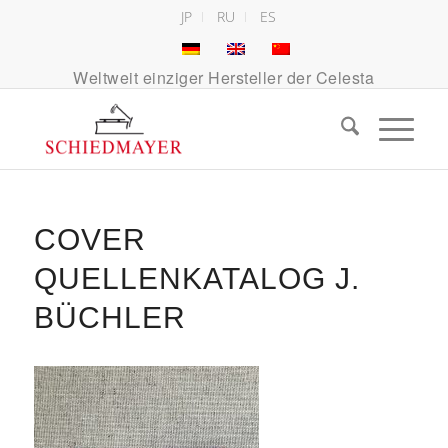
JP
RU
ES
Weltweit einziger Hersteller der Celesta
COVER
QUELLENKATALOG J.
BÜCHLER