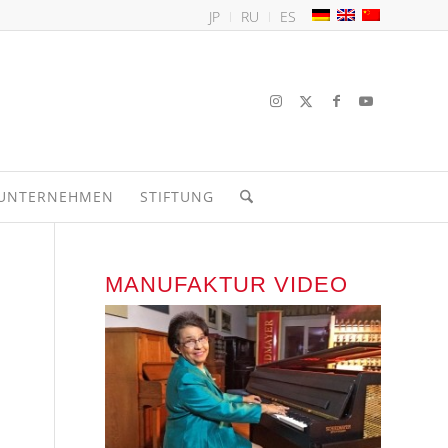
JP
RU
ES
UNTERNEHMEN
STIFTUNG
MANUFAKTUR VIDEO