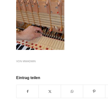
VON
MWADMIN
Eintrag teilen