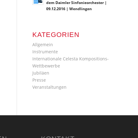
dem Daimler Sinfonieorchester |
09.12.2016 | Wendlingen
KATEGORIEN
Allgemein
Instrumente
Internationale Celesta Kompositions-
Wettbewerbe
Jubiläen
Presse
Veranstaltungen