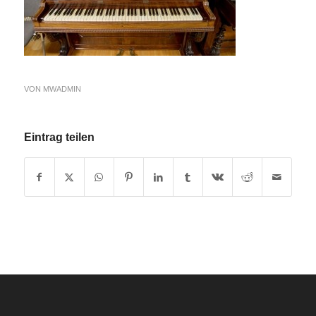
VON
MWADMIN
Eintrag teilen