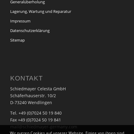
Generalüberholung
Lagerung, Wartung und Reparatur
Impressum
Datenschutzerklärung
Sitemap
KONTAKT
Schiedmayer Celesta GmbH
Schäferhauserstr. 10/2
D-73240 Wendlingen
Tel. +49 (0)7024 50 19 840
Fax +49 (0)7024 50 19 841
mail@schiedmayer-germany.com
Wir nutzen Cookies auf unserer Website. Einige von ihnen sind