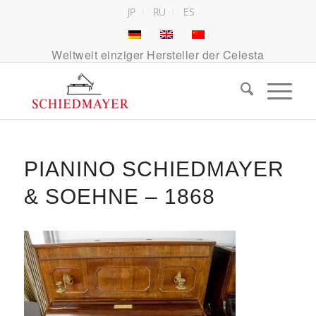
JP
RU
ES
Weltweit einziger Hersteller der Celesta
PIANINO SCHIEDMAYER
& SOEHNE – 1868