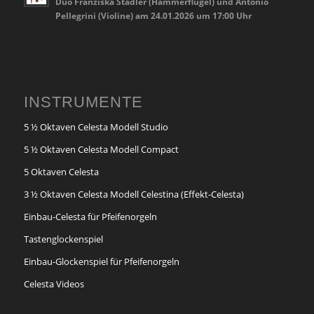
Duo Franziska Stadler (Hammerflügel) und Antonio
Pellegrini (Violine) am 24.01.2026 um 17:00 Uhr
INSTRUMENTE
5 ½ Oktaven Celesta Modell Studio
5 ½ Oktaven Celesta Modell Compact
5 Oktaven Celesta
3 ½ Oktaven Celesta Modell Celestina (Effekt-Celesta)
Einbau-Celesta für Pfeifenorgeln
Tastenglockenspiel
Einbau-Glockenspiel für Pfeifenorgeln
Celesta Videos