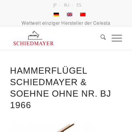
JP
RU
ES
Weltweit einziger Hersteller der Celesta
HAMMERFLÜGEL
SCHIEDMAYER &
SOEHNE OHNE NR. BJ
1966