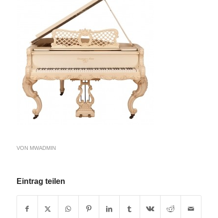
VON
MWADMIN
Eintrag teilen