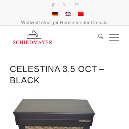
JP
RU
ES
Weltweit einziger Hersteller der Celesta
CELESTINA 3,5 OCT –
BLACK