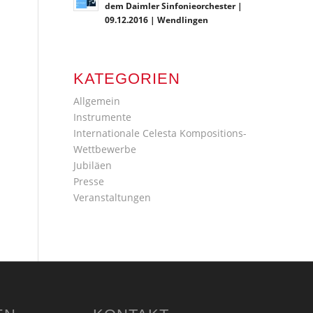
dem Daimler Sinfonieorchester |
09.12.2016 | Wendlingen
KATEGORIEN
Allgemein
Instrumente
Internationale Celesta Kompositions-
Wettbewerbe
Jubiläen
Presse
Veranstaltungen