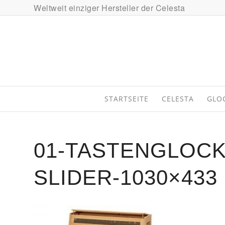
Weltweit einziger Hersteller der Celesta
STARTSEITE
CELESTA
GLO
01-TASTENGLOCK
SLIDER-1030×433