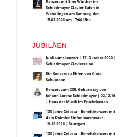
Konzert mit Sine Winther im
Schiedmayer Clavier-Salon in
Wendlingen am Sonntag, den
15.03.2026 um 17:00 Uhr.
JUBILÄEN
Jubiläumskonzert | 17. Oktober 2020 |
Schiedmayer Claviersalon
Ein Konzert zu Ehren von Clara
Schumann
Konzert zum 230. Geburtstag von
Johann Lorenz Schiedmayer | 02.12.16
| Haus der Musik im Fruchtkasten
130 Jahre Celesta – Benefizkonzert mit
dem Daimler Sinfonieorchester |
19.12.2016 | Stuttgart
130 Jahre Celesta – Benefizkonzert mit