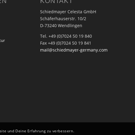
EN
KONTAKT
Schiedmayer Celesta GmbH
Schäferhauserstr. 10/2
D-73240 Wendlingen
Tel. +49 (0)7024 50 19 840
tur
Fax +49 (0)7024 50 19 841
mail@schiedmayer-germany.com
bsite und Deine Erfahrung zu verbessern.