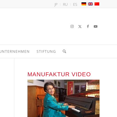
JP
RU
ES
UNTERNEHMEN
STIFTUNG
MANUFAKTUR VIDEO