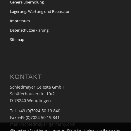
Generalüberholung
Lagerung, Wartung und Reparatur
Impressum
Datenschutzerklärung
Sitemap
KONTAKT
Schiedmayer Celesta GmbH
Schäferhauserstr. 10/2
D-73240 Wendlingen
Tel. +49 (0)7024 50 19 840
Fax +49 (0)7024 50 19 841
mail@schiedmayer-germany.com
Wir nutzen Cookies auf unserer Website. Einige von ihnen sind