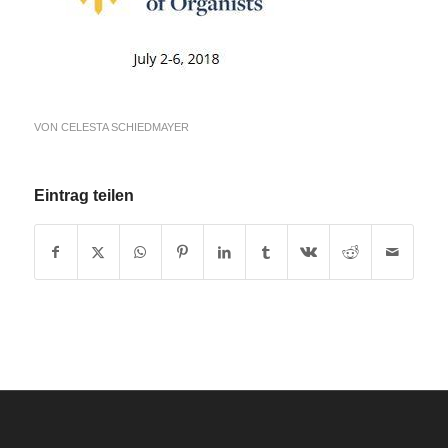
VON
CELESTA SCHIEDMAYER
Eintrag teilen