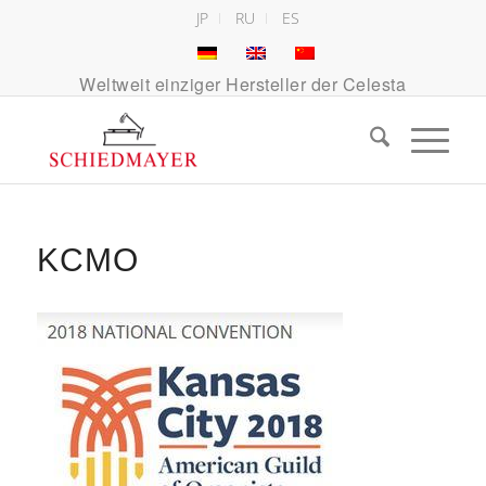
JP
RU
ES
Weltweit einziger Hersteller der Celesta
KCMO