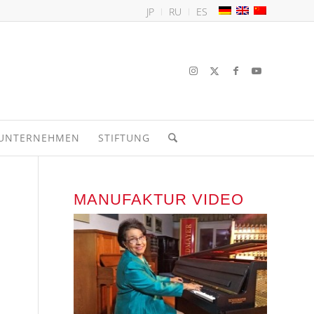
JP
RU
ES
UNTERNEHMEN
STIFTUNG
MANUFAKTUR VIDEO