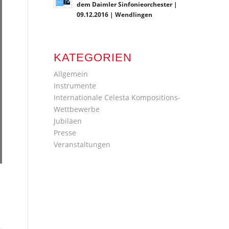
dem Daimler Sinfonieorchester |
09.12.2016 | Wendlingen
KATEGORIEN
Allgemein
Instrumente
Internationale Celesta Kompositions-
Wettbewerbe
Jubiläen
Presse
Veranstaltungen