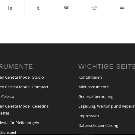
TRUMENTE
WICHTIGE SEIT
en Celesta Modell Studio
Kontaktieren
en Celesta Modell Compact
Mietinstrumente
 Celesta
Generalüberholung
en Celesta Modell Celestina
Lagerung, Wartung und Repara
lesta)
Impressum
esta für Pfeifenorgeln
Datenschutzerklärung
ckenspiel
Sitemap