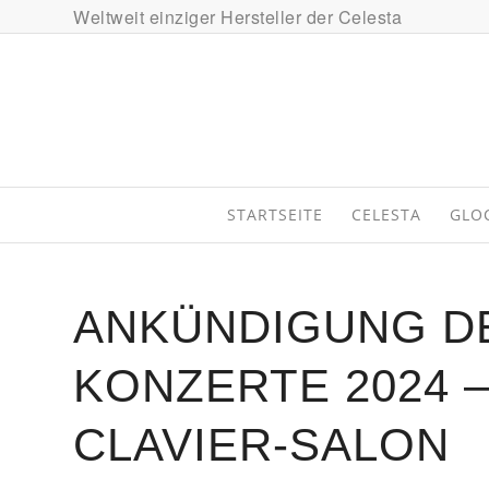
Weltweit einziger Hersteller der Celesta
STARTSEITE
CELESTA
GLO
ANKÜNDIGUNG D
KONZERTE 2024 
CLAVIER-SALON