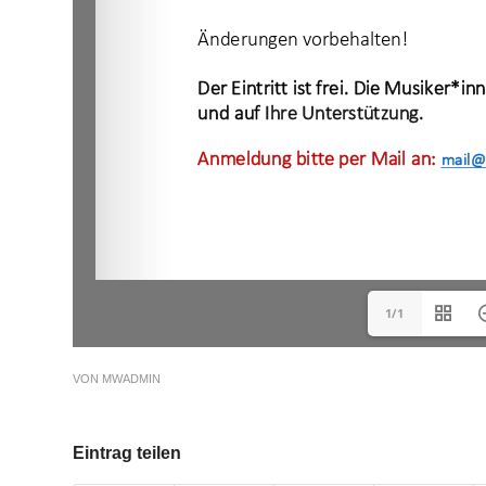
1/1
VON
MWADMIN
Eintrag teilen