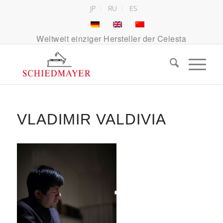
JP
RU
ES
Weltweit einziger Hersteller der Celesta
VLADIMIR VALDIVIA