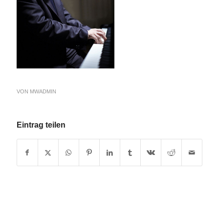
VON
MWADMIN
Eintrag teilen