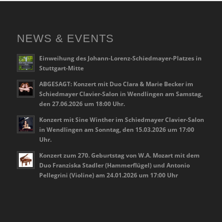
NEWS & EVENTS
Einweihung des Johann-Lorenz-Schiedmayer-Platzes in
Stuttgart-Mitte
ABGESAGT: Konzert mit Duo Clara & Marie Becker im
Schiedmayer Clavier-Salon in Wendlingen am Samstag,
den 27.06.2026 um 18:00 Uhr.
Konzert mit Sine Winther im Schiedmayer Clavier-Salon
in Wendlingen am Sonntag, den 15.03.2026 um 17:00
Uhr.
Konzert zum 270. Geburtstag von W.A. Mozart mit dem
Duo Franziska Stadler (Hammerflügel) und Antonio
Pellegrini (Violine) am 24.01.2026 um 17:00 Uhr