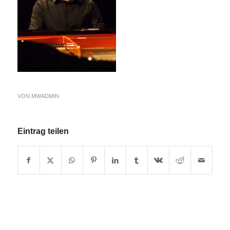
VON
MWADMIN
Eintrag teilen