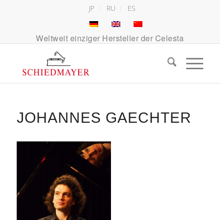
JP
RU
ES
Weltweit einziger Hersteller der Celesta
JOHANNES GAECHTER