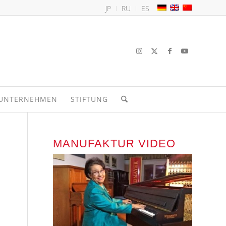
JP
RU
ES
UNTERNEHMEN
STIFTUNG
MANUFAKTUR VIDEO