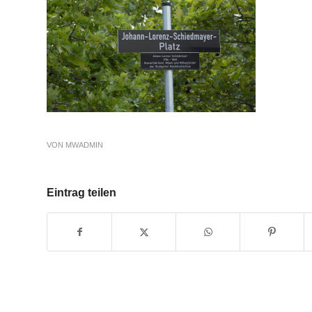
VON
MWADMIN
Eintrag teilen