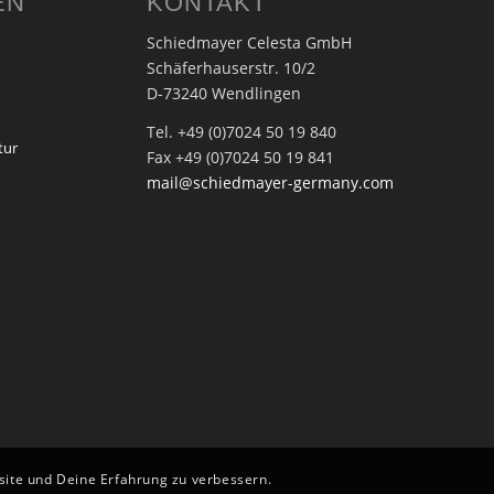
EN
KONTAKT
Schiedmayer Celesta GmbH
Schäferhauserstr. 10/2
D-73240 Wendlingen
Tel. +49 (0)7024 50 19 840
tur
Fax +49 (0)7024 50 19 841
mail@schiedmayer-germany.com
bsite und Deine Erfahrung zu verbessern.