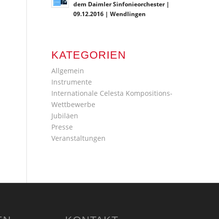
dem Daimler Sinfonieorchester |
09.12.2016 | Wendlingen
KATEGORIEN
Allgemein
Instrumente
Internationale Celesta Kompositions-
Wettbewerbe
Jubiläen
Presse
Veranstaltungen