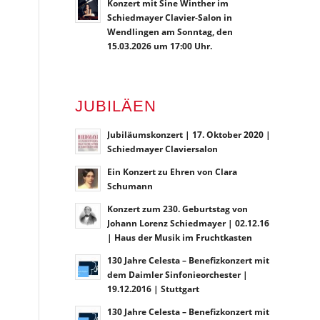
Konzert mit Sine Winther im
Schiedmayer Clavier-Salon in
Wendlingen am Sonntag, den
15.03.2026 um 17:00 Uhr.
JUBILÄEN
Jubiläumskonzert | 17. Oktober 2020 |
Schiedmayer Claviersalon
Ein Konzert zu Ehren von Clara
Schumann
Konzert zum 230. Geburtstag von
Johann Lorenz Schiedmayer | 02.12.16
| Haus der Musik im Fruchtkasten
130 Jahre Celesta – Benefizkonzert mit
dem Daimler Sinfonieorchester |
19.12.2016 | Stuttgart
130 Jahre Celesta – Benefizkonzert mit