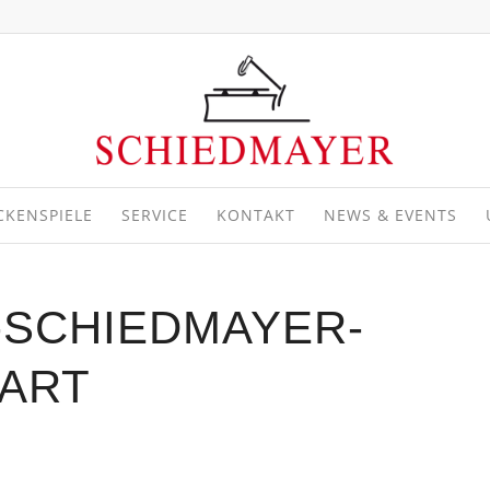
CKENSPIELE
SERVICE
KONTAKT
NEWS & EVENTS
-SCHIEDMAYER-
GART