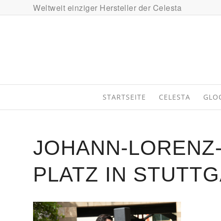
Weltweit einziger Hersteller der Celesta
STARTSEITE
CELESTA
GLO
JOHANN-LORENZ
PLATZ IN STUTT