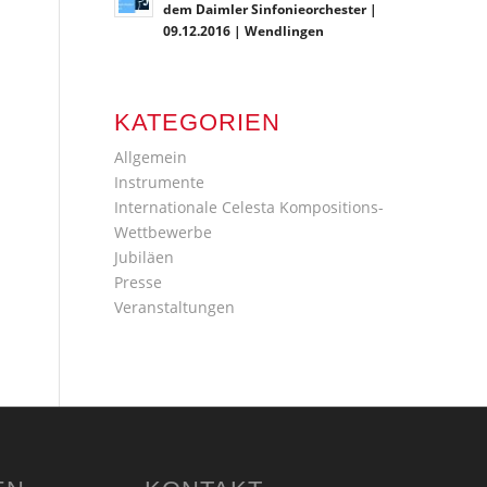
dem Daimler Sinfonieorchester |
09.12.2016 | Wendlingen
KATEGORIEN
Allgemein
Instrumente
Internationale Celesta Kompositions-
Wettbewerbe
Jubiläen
Presse
Veranstaltungen