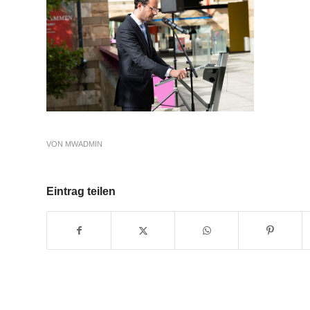
VON
MWADMIN
Eintrag teilen