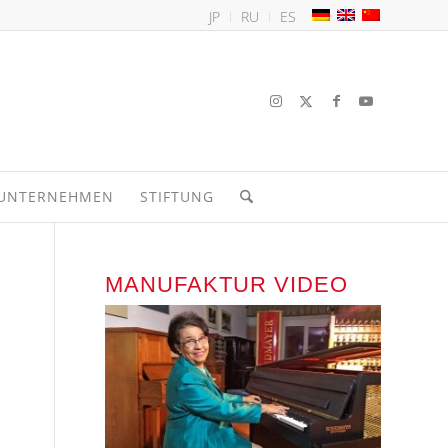
JP
RU
ES
UNTERNEHMEN
STIFTUNG
MANUFAKTUR VIDEO