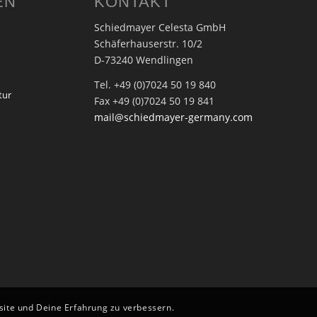
EN
KONTAKT
Schiedmayer Celesta GmbH
Schäferhauserstr. 10/2
D-73240 Wendlingen
Tel. +49 (0)7024 50 19 840
tur
Fax +49 (0)7024 50 19 841
mail@schiedmayer-germany.com
bsite und Deine Erfahrung zu verbessern.