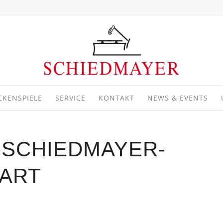
CKENSPIELE
SERVICE
KONTAKT
NEWS & EVENTS
-SCHIEDMAYER-
GART