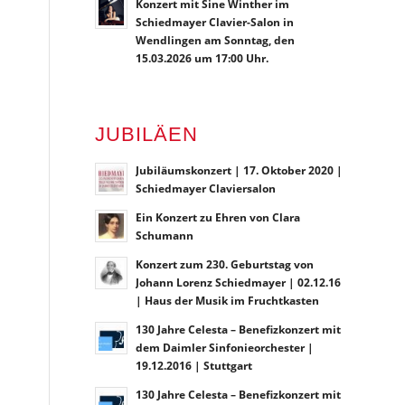
Konzert mit Sine Winther im
Schiedmayer Clavier-Salon in
Wendlingen am Sonntag, den
15.03.2026 um 17:00 Uhr.
JUBILÄEN
Jubiläumskonzert | 17. Oktober 2020 |
Schiedmayer Claviersalon
Ein Konzert zu Ehren von Clara
Schumann
Konzert zum 230. Geburtstag von
Johann Lorenz Schiedmayer | 02.12.16
| Haus der Musik im Fruchtkasten
130 Jahre Celesta – Benefizkonzert mit
dem Daimler Sinfonieorchester |
19.12.2016 | Stuttgart
130 Jahre Celesta – Benefizkonzert mit