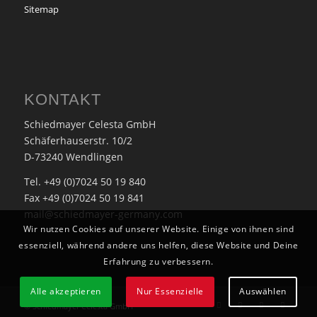
Sitemap
KONTAKT
Schiedmayer Celesta GmbH
Schäferhauserstr. 10/2
D-73240 Wendlingen
Tel. +49 (0)7024 50 19 840
Fax +49 (0)7024 50 19 841
mail@schiedmayer-germany.com
Wir nutzen Cookies auf unserer Website. Einige von ihnen sind
essenziell, während andere uns helfen, diese Website und Deine
Erfahrung zu verbessern.
Alle akzeptieren
Nur Essenzielle
Auswählen
© Schiedmayer Celesta GmbH