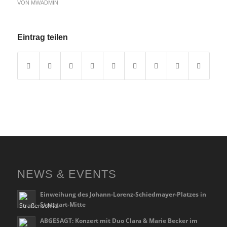
VON
MWADMIN
Eintrag teilen
NEWS & EVENTS
Einweihung des Johann-Lorenz-Schiedmayer-Platzes in
Stuttgart-Mitte
ABGESAGT: Konzert mit Duo Clara & Marie Becker im