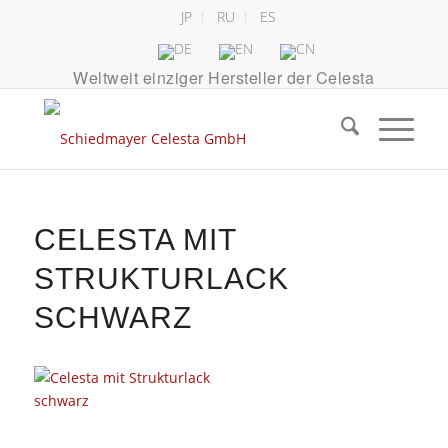
JP
RU
ES
Weltweit einziger Hersteller der Celesta
CELESTA MIT
STRUKTURLACK
SCHWARZ