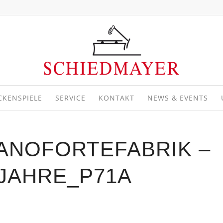
CKENSPIELE
SERVICE
KONTAKT
NEWS & EVENTS
ANOFORTEFABRIK –
JAHRE_P71A