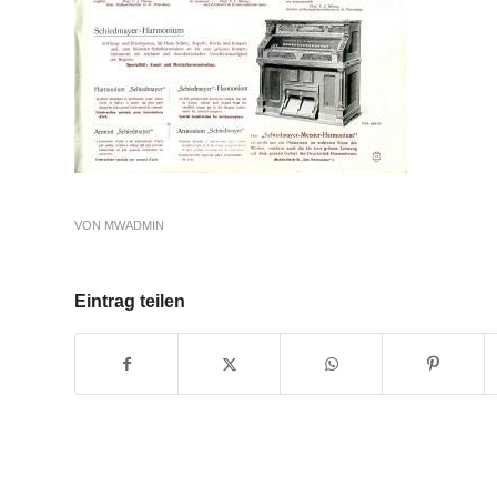
VON
MWADMIN
Eintrag teilen