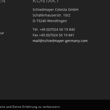
EN
KONTAKT
Schiedmayer Celesta GmbH
Schäferhauserstr. 10/2
D-73240 Wendlingen
Tel. +49 (0)7024 50 19 840
tur
Fax +49 (0)7024 50 19 841
mail@schiedmayer-germany.com
bsite und Deine Erfahrung zu verbessern.