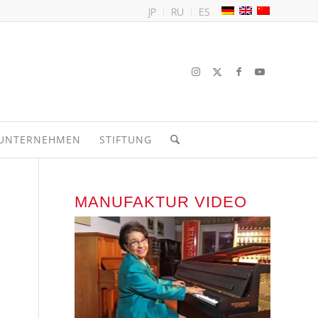
JP
RU
ES
UNTERNEHMEN
STIFTUNG
MANUFAKTUR VIDEO