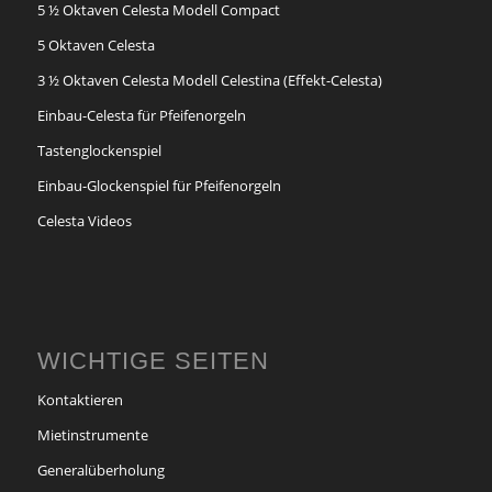
5 ½ Oktaven Celesta Modell Compact
5 Oktaven Celesta
3 ½ Oktaven Celesta Modell Celestina (Effekt-Celesta)
Einbau-Celesta für Pfeifenorgeln
Tastenglockenspiel
Einbau-Glockenspiel für Pfeifenorgeln
Celesta Videos
WICHTIGE SEITEN
Kontaktieren
Mietinstrumente
Generalüberholung