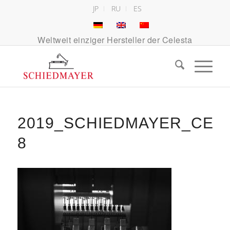
JP
RU
ES
Weltweit einziger Hersteller der Celesta
2019_SCHIEDMAYER_CEL
8