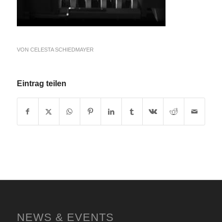
VON
CELESTA SCHIEDMAYER
Eintrag teilen
NEWS & EVENTS