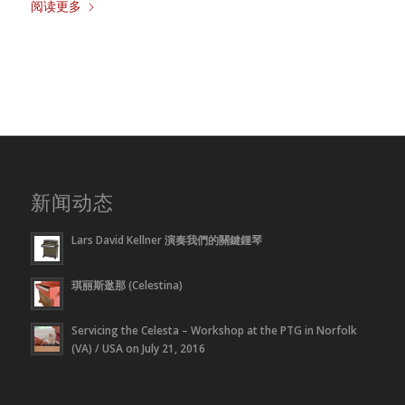
阅读更多
新闻动态
Lars David Kellner 演奏我們的關鍵鍾琴
琪丽斯逖那 (Celestina)
Servicing the Celesta – Workshop at the PTG in Norfolk
(VA) / USA on July 21, 2016