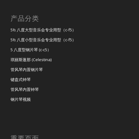
产品分类
5½ 八度大型音乐会专业用型（c-f5）
5½ 八度小型音乐会专业用型（c-f5）
5 八度型钢片琴 (c-c5）
琪丽斯逖那 (Celestina)
管风琴内置钢片琴
键盘式钟琴
管风琴内置钟琴
钢片琴视频
重要页面