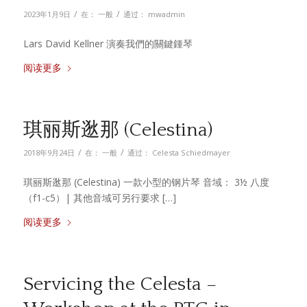
/
/
2023年1月9日
在：
一般
通过：
mwadmin
Lars David Kellner 演奏我們的關鍵鍾琴
阅读更多
琪丽斯逖那 (Celestina)
/
/
2018年9月24日
在：
一般
通过：
Celesta Schiedmayer
琪丽斯逖那 (Celestina) 一款小型的钢片琴 音域： 3½ 八度
（f1-c5）| 其他音域可另行要求 […]
阅读更多
Servicing the Celesta –