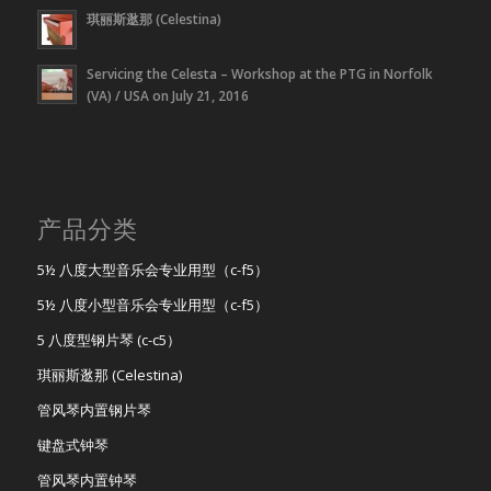
琪丽斯逖那 (Celestina)
Servicing the Celesta – Workshop at the PTG in Norfolk
(VA) / USA on July 21, 2016
产品分类
5½ 八度大型音乐会专业用型（c-f5）
5½ 八度小型音乐会专业用型（c-f5）
5 八度型钢片琴 (c-c5）
琪丽斯逖那 (Celestina)
管风琴内置钢片琴
键盘式钟琴
管风琴内置钟琴