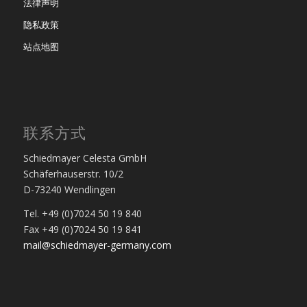
法律声明
隐私政策
站点地图
联系方式
Schiedmayer Celesta GmbH
Schäferhauserstr. 10/2
D-73240 Wendlingen
Tel. +49 (0)7024 50 19 840
Fax +49 (0)7024 50 19 841
mail@schiedmayer-germany.com