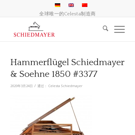
全球唯一的Celesta制造商
Hammerflügel Schiedmayer
& Soehne 1850 #3377
/
2020年3月24日
通过：
Celesta Schiedmayer