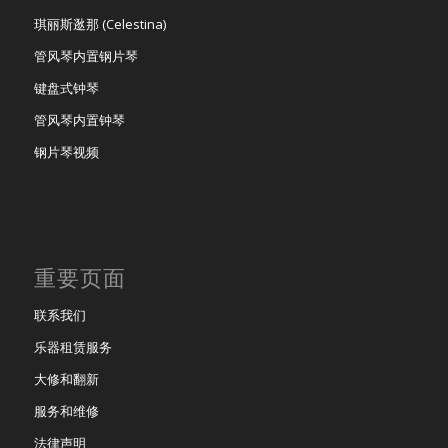
琪丽斯逖那 (Celestina)
管风琴内置钢片琴
键盘式钟琴
管风琴内置钟琴
钢片琴视频
重要页面
联系我们
乐器租赁服务
大修和翻新
服务和维修
法律声明