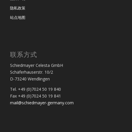
隐私政策
站点地图
联系方式
Schiedmayer Celesta GmbH
Schäferhauserstr. 10/2
D-73240 Wendlingen
Tel. +49 (0)7024 50 19 840
Fax +49 (0)7024 50 19 841
mail@schiedmayer-germany.com