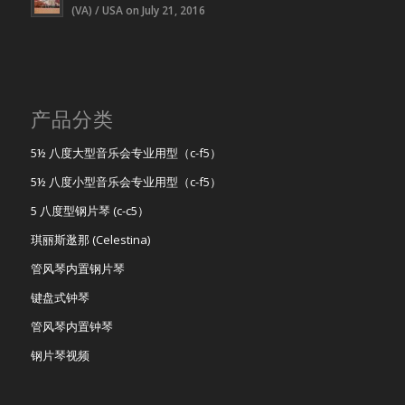
(VA) / USA on July 21, 2016
产品分类
5½ 八度大型音乐会专业用型（c-f5）
5½ 八度小型音乐会专业用型（c-f5）
5 八度型钢片琴 (c-c5）
琪丽斯逖那 (Celestina)
管风琴内置钢片琴
键盘式钟琴
管风琴内置钟琴
钢片琴视频