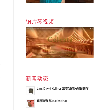
钢片琴视频
新闻动态
Lars David Kellner 演奏我們的關鍵鍾琴
琪丽斯逖那 (Celestina)