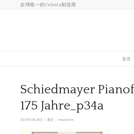
全球唯一的Celesta制造商
首页
Schiedmayer Pianof
175 Jahre_p34a
/
2021年3月24日
通过：
mwadmin