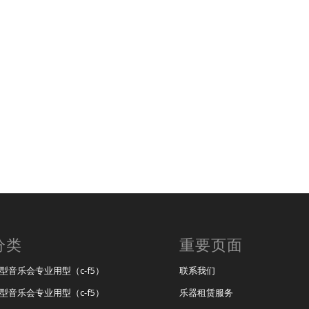
分类
重要页面
大型音乐会专业用型（c-f5）
联系我们
小型音乐会专业用型（c-f5）
乐器租赁服务